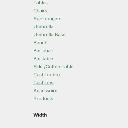
Tables
Chairs
Sunloungers
Umbrella
Umbrella Base
Bench
Bar chair
Bar table
Side /Coffee Table
Cushion box
Cushions
Accessoire
Products
Width