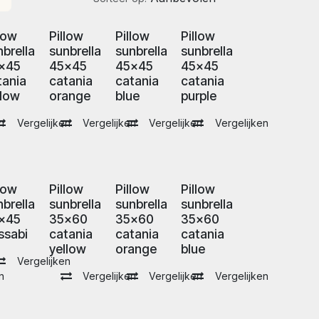
llow
Pillow
Pillow
Pillow
nbrella
sunbrella
sunbrella
sunbrella
x45
45x45
45x45
45x45
tania
catania
catania
catania
llow
orange
blue
purple
n
Vergelijken
Vergelijken
Vergelijken
Vergelijken
llow
Pillow
Pillow
Pillow
nbrella
sunbrella
sunbrella
sunbrella
x45
35x60
35x60
35x60
ssabi
catania
catania
catania
yellow
orange
blue
Vergelijken
n
Vergelijken
Vergelijken
Vergelijken