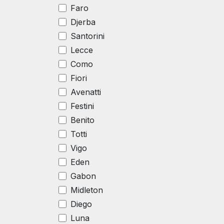
Faro
Djerba
Santorini
Lecce
Como
Fiori
Avenatti
Festini
Benito
Totti
Vigo
Eden
Gabon
Midleton
Diego
Luna