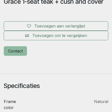
Grace 1-seat teak + cush and cover
Toevoegen aan verlanglijst
Toevoegen om te vergelijken
Contact
Specificaties
Frame
Natural
color