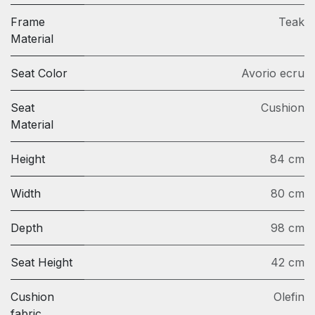
Frame
Teak
Material
Seat Color
Avorio ecru
Seat
Cushion
Material
Height
84 cm
Width
80 cm
Depth
98 cm
Seat Height
42 cm
Cushion
Olefin
fabric