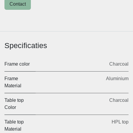
Contact
Specificaties
Frame
Charcoal
color
Frame
Aluminium
Material
Table top
Charcoal
Color
Table top
HPL top